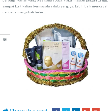
berbagai varian yang bisa kalian coba. Pakai masker jangan tunggu
sampai kulit kalian bermasalah dulu ya guys. Lebih baik mencegah
daripada mengobati hehe…