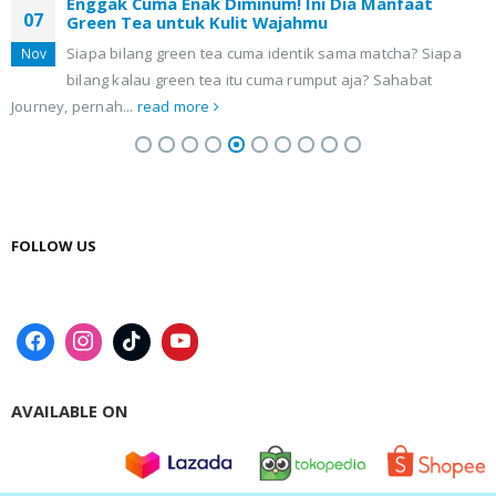
Enggak Cuma Enak Diminum! Ini Dia Manfaat
07
Green Tea untuk Kulit Wajahmu
Siapa bilang green tea cuma identik sama matcha? Siapa
Nov
bilang kalau green tea itu cuma rumput aja? Sahabat
Journey, pernah...
read more
FOLLOW US
AVAILABLE ON